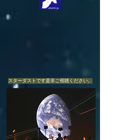
​スターダストです是非ご視聴ください。