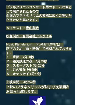
プラネタリウムコンサート用のドーム映像と
して制作されたもので
全国のプラネタリウムの皆様に広くご覧いた
だきたいと思います。
※イラスト：
青山和代
映像制作：合同会社アルタイル
Music Planetarium ”PLANET LOVE”は、
以下の５組（曲・映像）で構成されておりま
す。
１．童夢 4分30秒
２．銀河鉄道の夜 4分49秒
３．スターダスト 3分20秒
４．月の砂丘 3分20秒
５．オデッセイ 4分57秒
上映時間：20分57秒
上映のプラネタリウムが決まり次第順次
お知らせ致します。