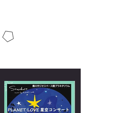
豊川市ジオスペース館
2月15日（土曜日）
午後3時より